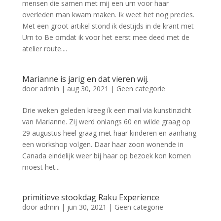
mensen die samen met mij een urn voor haar
overleden man kwam maken. Ik weet het nog precies.
Met een groot artikel stond ik destijds in de krant met
Urn to Be omdat ik voor het eerst mee deed met de
atelier route....
Marianne is jarig en dat vieren wij.
door
admin
|
aug 30, 2021
|
Geen categorie
Drie weken geleden kreeg ík een mail via kunstinzicht
van Marianne. Zij werd onlangs 60 en wilde graag op
29 augustus heel graag met haar kinderen en aanhang
een workshop volgen. Daar haar zoon wonende in
Canada eindelijk weer bij haar op bezoek kon komen
moest het...
primitieve stookdag Raku Experience
door
admin
|
jun 30, 2021
|
Geen categorie