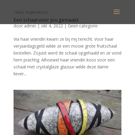
Een schaal voor jou gemaakt
door
admin
|
okt 4, 2022
|
Geen categorie
Via haar vriendin kwam ze bij mij terecht. Voor haar
verjaardagsgeld wilde ze een mooie grote fruitschaal
bestellen. Zojuist werd de schaal opgehaald en ze vond
hem prachtig. Alhoewel haar vriendin koos voor een
schaal met crystalglaze glazuur wilde deze dame
liever...