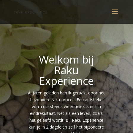
Welkom bij
Raku
Experience
Al jaren geleden ben ik geraakt door het
bijzondere raku-proces. Een artistieke
vorm die steeds weer uniek is in zijn
eindresultaat. Net als een leven, zoals
het geleefd wordt. Bij Raku Experience
kun je in 2 dagdelen zelf het bijzondere