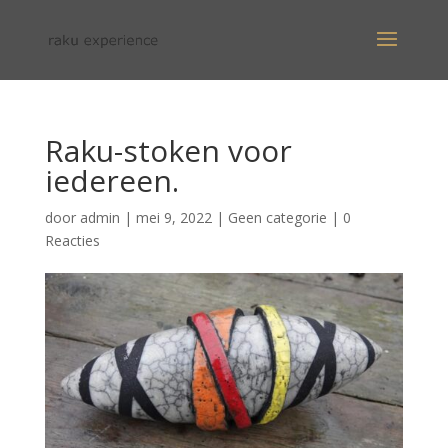
Raku-stoken voor
iedereen.
door
admin
|
mei 9, 2022
|
Geen categorie
|
0
Reacties