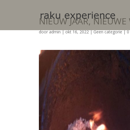
NIEUW JAAR, NIEUW
door
admin
|
okt 16, 2022
|
Geen categorie
|
0