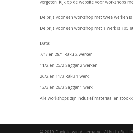
vergeten. Kijk op de website voor workshops me
De prijs voor een workshop met twee werken is 1
De prijs voor een workshop met 1 werk is 105 eu
Data:
7/1/ en 28/1 Raku 2 werken
11/2 en 25/2 Saggar 2 werken
26/2 en 11/3 Raku 1 werk.
12/3 en 26/3 Saggar 1 werk.
Alle workshops zijn inclusief materiaal en stook
© 2019 Danielle van Assema-Vet / Urn to Be |