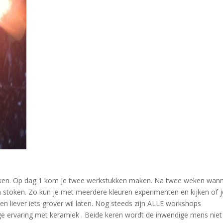
en. Op dag 1 kom je twee werkstukken maken. Na twee weken wan
n stoken. Zo kun je met meerdere kleuren experimenten en kijken of j
ien liever iets grover wil laten. Nog steeds zijn ALLE workshops
 ervaring met keramiek . Beide keren wordt de inwendige mens niet