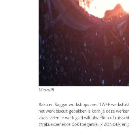
Nieuw!!!!
Raku en Saggar workshops met TWEE werkstukk
het werk biscuit gebakken is kom je deze werke
zoals velen je werk glad wilt afwerken of missch
@rakuexperience ook toegankelijk ZONDER enige