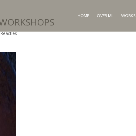
HOME
OVER MIJ
WORKS
E WORKSHOPS
 Reacties