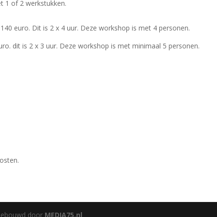
t 1 of 2 werkstukken.
40 euro. Dit is 2 x 4 uur. Deze workshop is met 4 personen.
ro. dit is 2 x 3 uur. Deze workshop is met minimaal 5 personen.
kosten.
 Gebouwd door
MEDIA75.nl