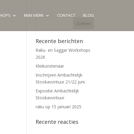
HOPS
MIJN WERK
CONTACT
BLOG
Recente berichten
Raku- en Saggar Workshops
2026
Kleikunstenaar
Inschrijven Ambachtelijk
Stookavontuur 21/22 juni.
Expositie Ambachtelijk
Stookavontuur
raku op 15 januari 2025
Recente reacties