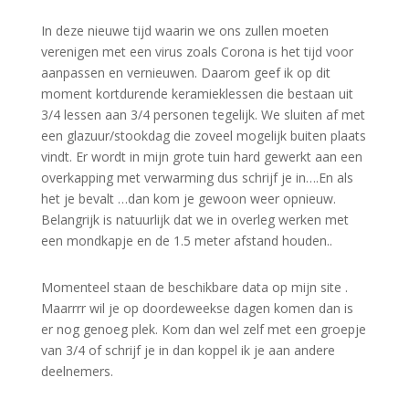
In deze nieuwe tijd waarin we ons zullen moeten
verenigen met een virus zoals Corona is het tijd voor
aanpassen en vernieuwen. Daarom geef ik op dit
moment kortdurende keramieklessen die bestaan uit
3/4 lessen aan 3/4 personen tegelijk. We sluiten af met
een glazuur/stookdag die zoveel mogelijk buiten plaats
vindt. Er wordt in mijn grote tuin hard gewerkt aan een
overkapping met verwarming dus schrijf je in….En als
het je bevalt …dan kom je gewoon weer opnieuw.
Belangrijk is natuurlijk dat we in overleg werken met
een mondkapje en de 1.5 meter afstand houden..
Momenteel staan de beschikbare data op mijn site .
Maarrrr wil je op doordeweekse dagen komen dan is
er nog genoeg plek. Kom dan wel zelf met een groepje
van 3/4 of schrijf je in dan koppel ik je aan andere
deelnemers.