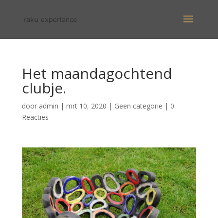
Het maandagochtend
clubje.
door
admin
|
mrt 10, 2020
|
Geen categorie
|
0
Reacties