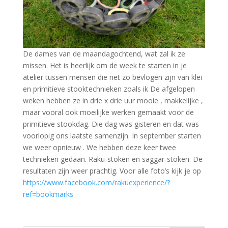
De dames van de maandagochtend, wat zal ik ze
missen. Het is heerlijk om de week te starten in je
atelier tussen mensen die net zo bevlogen zijn van klei
en primitieve stooktechnieken zoals ik De afgelopen
weken hebben ze in drie x drie uur mooie , makkelijke ,
maar vooral ook moeilijke werken gemaakt voor de
primitieve stookdag. Die dag was gisteren en dat was
voorlopig ons laatste samenzijn. In september starten
we weer opnieuw . We hebben deze keer twee
technieken gedaan. Raku-stoken en saggar-stoken. De
resultaten zijn weer prachtig. Voor alle foto’s kijk je op
https://www.facebook.com/rakuexperience/?
ref=bookmarks